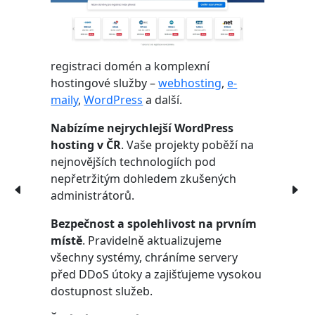
registraci domén a komplexní
hostingové služby –
webhosting
,
e-
maily
,
WordPress
a další.
Nabízíme nejrychlejší WordPress
hosting v ČR
. Vaše projekty poběží na
nejnovějších technologiích pod
nepřetržitým dohledem zkušených
administrátorů.
Bezpečnost a spolehlivost na prvním
místě
. Pravidelně aktualizujeme
všechny systémy, chráníme servery
před DDoS útoky a zajišťujeme vysokou
dostupnost služeb.