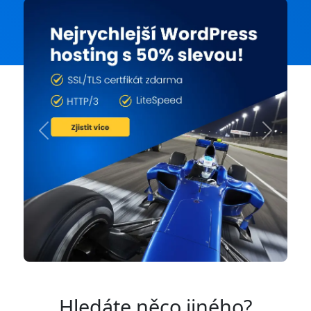
Previous
Next
Hledáte něco jiného?